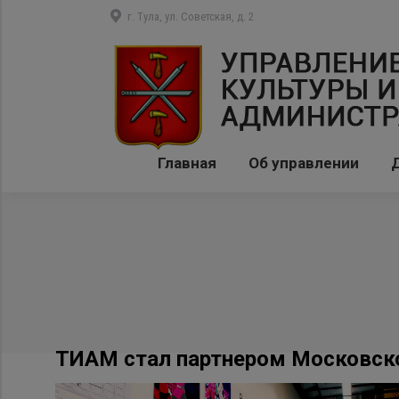
г. Тула, ул. Советская, д. 2
Главная
Об управлении
ТИАМ стал партнером Московско