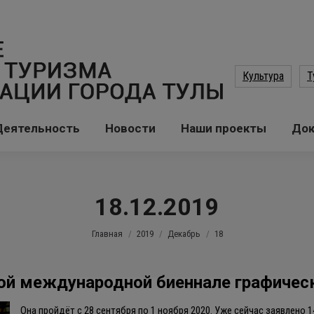
Культура
Т
Деятельность
Новости
Наши проекты
До
18.12.2019
Вы здесь:
Главная
2019
Декабрь
18
й международной биеннале графическ
Она пройдёт с 28 сентября по 1 ноября 2020. Уже сейчас заявлено 