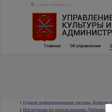
г. Тула, ул. Советская, д. 2
Главная
Об управлении
Единая информационная система Доброво
Инструкция по использованию Доброволь