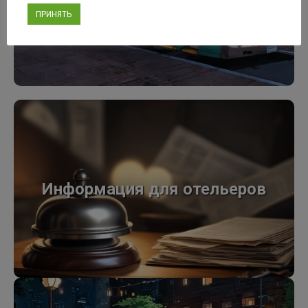
ПРИНЯТЬ
Выбрать
Информация для
отельеров
Информация для отельеров
Информация для отельеров
Выбрать