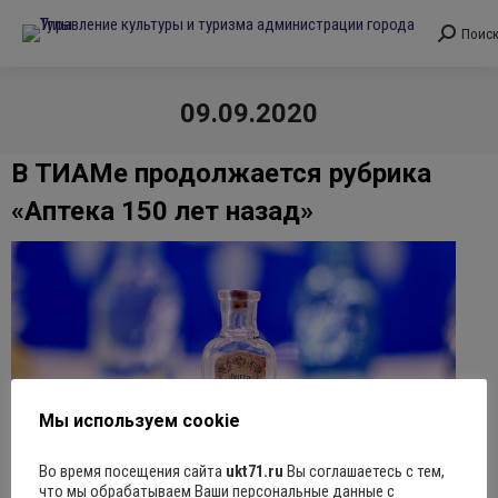
Поис
Поиск:
09.09.2020
Вы здесь:
В ТИАМе продолжается рубрика
«Аптека 150 лет назад»
Мы используем cookie
Во время посещения сайта
ukt71.ru
Вы соглашаетесь с тем,
что мы обрабатываем Ваши персональные данные с