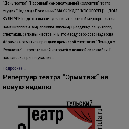
“День театра” “Народный самодеятельный коллектив” театр –
студия “Надежда Поколений” МАУК “КДС” “КОСОГОРЕЦ” – ДОМ
КУЛЬТУРЫ подготавливает для своих зрителей меропрориятия,
посвященные этому знаменательному празднику: капустники,
спектакли, репризы и встречи. В этом году режиссер Надежда
Абрамова отметила праздник премьерой спектакля “Легенда о
Русалочке” – трогательной историей о великой силе любви. В
постановке принял участие…
Подробнее ...
Репертуар театра “Эрмитаж” на
новую неделю