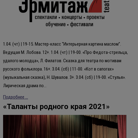
1.04. (чт) | 19-15. Мастер-класс “Интерьерная картина маслом”.
Ведущая М. Лобова. 12+. 1.04. (чт) | 19-00. «Про Федота-стрельца,
удалого молодца», Л. Филатов. Сказка для театра по мотивам
русского фольклора. 16+. 3.04. (сб) | 11-00. «Кот в сапогах»
(музыкальная сказка), Н. Шувалов. 3+. 3.04. (сб) | 19-00. «Стулья».
Лирическая драма по…
Подробнее ...
«Таланты родного края 2021»