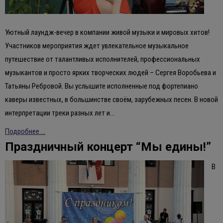
Уютный лаундж-вечер в компании живой музыки и мировых хитов!
Участников мероприятия ждет увлекательное музыкальное
путешествие от талантливых исполнителей, профессиональных
музыкантов и просто ярких творческих людей – Сергея Воробьева и
Татьяны Ребровой. Вы услышите исполненные под фортепиано
каверы известных, в большинстве своём, зарубежных песен. В новой
интерпретации треки разных лет и…
Подробнее ...
Праздничный концерт “Мы едины!”
В