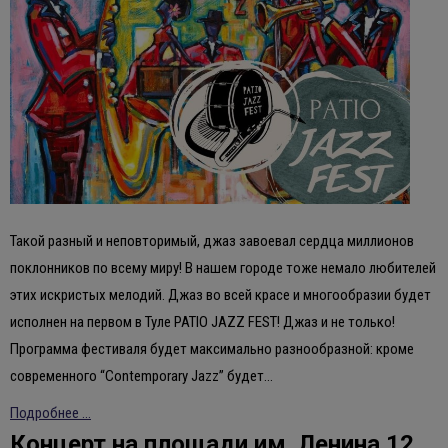
Такой разный и неповторимый, джаз завоевал сердца миллионов
поклонников по всему миру! В нашем городе тоже немало любителей
этих искристых мелодий. Джаз во всей красе и многообразии будет
исполнен на первом в Туле PATIO JAZZ FEST! Джаз и не только!
Программа фестиваля будет максимально разнообразной: кроме
современного “Contemporary Jazz” будет…
Подробнее ...
Концерт на площади им. Ленина 12