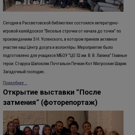
Сегодня в Рассветовской библиотеке состоялся литературно-
игровой калейдоскоп “Веселые строчки от начала до точки” по
произведениям Э.Н. Успенского, в котором приняли активное
участие наш Центр досуга и волонтёры. Мероприятие было
подготовлено для учащихся МБОУ “ЦО 52 им. В. В. Лапина” Главные
герои: Старуха Шапокляк Почтальон Печкин Кот Матроскин Шарик
Загадочный господин…
Подробнее ...
Открытие выставки “После
затмения” (фоторепортаж)