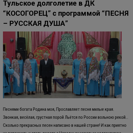
Тульское долголетие в ДК
“КОСОГОРЕЦ” с программой “ПЕСНЯ
– РУССКАЯ ДУША”
Песнями богата Родина моя, Прославляет песня милые края.
Звонкая, весёлая, грустная порой Льётся по России вольною рекой…
Сколько прекрасных песен написано в нашей стране! И как приятно