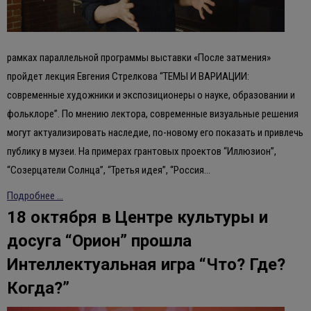
рамках параллельной программы выставки «После затмения»
пройдет лекция Евгения Стрелкова “ТЕМЫ И ВАРИАЦИИ:
современные художники и экспозиционеры о науке, образовании и
фольклоре”. По мнению лектора, современные визуальные решения
могут актуализировать наследие, по-новому его показать и привлечь
публику в музеи. На примерах грантовых проектов “Иллюзион”,
“Созерцатели Солнца”, “Третья идея”, “Россия…
Подробнее ...
18 октября в Центре культуры и
досуга “Орион” прошла
Интеллектуальная игра “Что? Где?
Когда?”