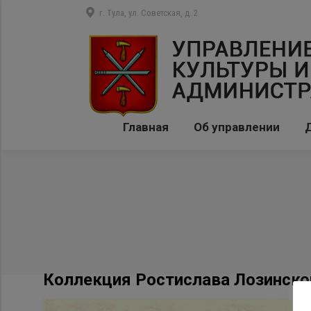
г. Тула, ул. Советская, д. 2
Главная
Об управлении
Коллекция Ростислава Лозинског