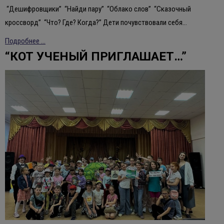
“Дешифровщики” “Найди пару” “Облако слов” “Сказочный
кроссворд” “Что? Где? Когда?” Дети почувствовали себя…
Подробнее ...
“КОТ УЧЕНЫЙ ПРИГЛАШАЕТ…”