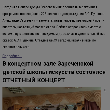
Сегодня в Центре досуга “Рассветский” прошла интерактивная
программа, посвящённая 225-летию со дня рождения А.С. Пушкина.
Александр Сергеевич – замечательный человек, прекрасный поэт и
писатель, настоящий мастер слова. Ребята отправились вместе с
котом в путешествие по неведомым дорожкам в удивительный мир
сказок А.С. Пушкина. Отгадывали￼ загадки, играли в игры по
сказкам великого…
Подробнее ...
В концертном зале Зареченской
детской школы искусств состоялся
ОТЧЕТНЫЙ КОНЦЕРТ
В