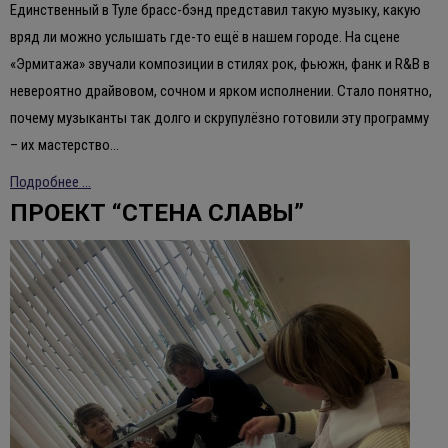
Единственный в Туле брасс-бэнд представил такую музыку, какую
вряд ли можно услышать где-то ещё в нашем городе. На сцене
«Эрмитажа» звучали композиции в стилях рок, фьюжн, фанк и R&B в
невероятно драйвовом, сочном и ярком исполнении. Стало понятно,
почему музыканты так долго и скрупулёзно готовили эту программу
– их мастерство…
Подробнее ...
ПРОЕКТ “СТЕНА СЛАВЫ”