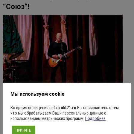
“Союз”!
Мы используем cookie
Проводим новогодние праздники разнообразно! Всем известные
Во время посещения сайта
ukt71.ru
Вы соглашаетесь с тем,
что мы обрабатываем Ваши персональные данные с
песни, веселье и заряд энергии не оставили равнодушным ни одного
использованием метрических программ.
Подробнее
зрителя!
ПРИНЯТЬ
Подробнее ...