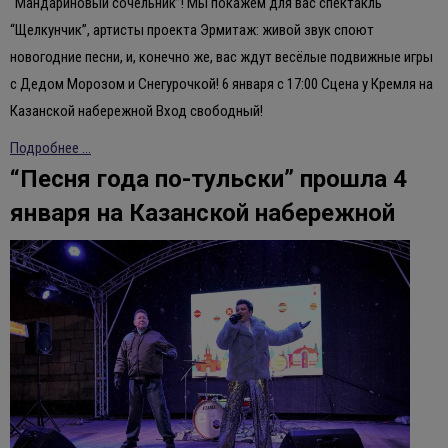
“Мандариновый сочельник”! Мы покажем для вас спектакль
“Щелкунчик”, артисты проекта Эрмитаж: живой звук споют
новогодние песни, и, конечно же, вас ждут весёлые подвижные игры
с Дедом Морозом и Снегурочкой! 6 января с 17:00 Сцена у Кремля на
Казанской набережной Вход свободный!
Подробнее ...
“Песня года по-тульски” прошла 4
января на Казанской набережной