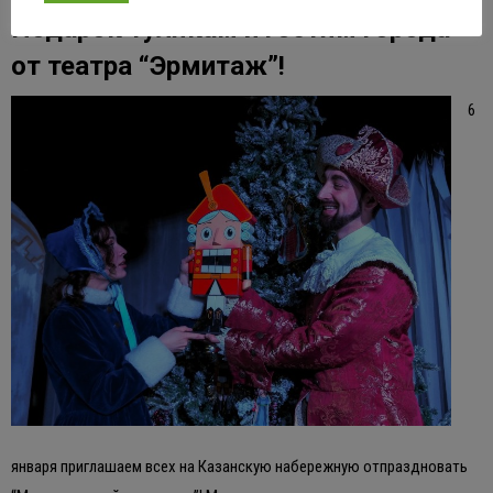
Подарок тулякам и гостям города
от театра “Эрмитаж”!
6
января приглашаем всех на Казанскую набережную отпраздновать