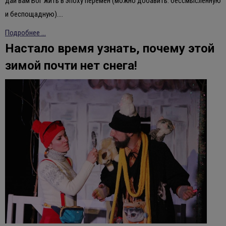
дай вам Бог жить в эпоху перемен (можно добавить: бессмысленную
и беспощадную).…
Подробнее ...
Настало время узнать, почему этой
зимой почти нет снега!