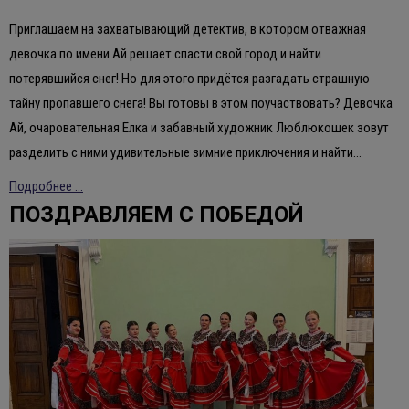
Приглашаем на захватывающий детектив, в котором отважная
девочка по имени Ай решает спасти свой город и найти
потерявшийся снег! Но для этого придётся разгадать страшную
тайну пропавшего снега! Вы готовы в этом поучаствовать? Девочка
Ай, очаровательная Ёлка и забавный художник Люблюкошек зовут
разделить с ними удивительные зимние приключения и найти…
Подробнее ...
ПОЗДРАВЛЯЕМ С ПОБЕДОЙ