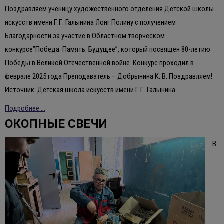
Поздравляем ученицу художественного отделения Детской школы
искусств имени Г.Г. Галынина Лонг Полину с получением
Благодарности за участие в Областном творческом
конкурсе”Победа. Память. Будущее”, который посвящен 80-летию
Победы в Великой Отечественной войне. Конкурс проходил в
феврале 2025 года Преподаватель – Добрынина К. В. Поздравляем!
Источник: Детская школа искусств имени Г.Г. Галынина
Подробнее ...
ОКОПНЫЕ СВЕЧИ
В