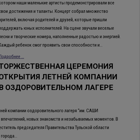
котором наши маленькие артисты продемонстрировали все
свои достижения и таланты. Концерт собрал множество
зрителей, включая родителей и друзей, которые пришли
поддержать юных исполнителей. На сцене звучали веселые
песни и творческие номера, наполненные радостью и энергией.
Каждый ребенок смог проявить свои способности и…
Подробнее ...
ТОРЖЕСТВЕННАЯ ЦЕРЕМОНИЯ
ОТКРЫТИЯ ЛЕТНЕЙ КОМПАНИИ
В ОЗДОРОВИТЕЛЬНОМ ЛАГЕРЕ
тней компании оздоровительного лагеря “им. САШИ
 впечатлений, новых знакомств и незабываемых моментов. В
еститель председателя Правительства Тульской области
 города…