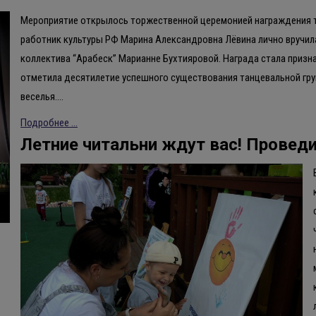
Мероприятие открылось торжественной церемонией награждения т
работник культуры РФ Марина Александровна Лёвина лично вручи
коллектива “Арабеск” Марианне Бухтияровой. Награда стала призн
отметила десятилетие успешного существования танцевальной гру
веселья.…
Подробнее ...
Летние читальни ждут вас! Проведи