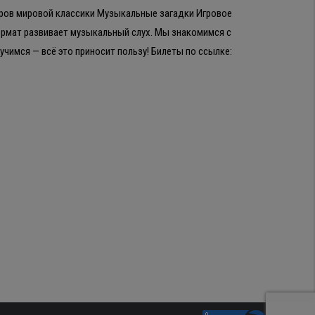
вров мировой классики Музыкальные загадки Игровое
ормат развивает музыкальный слух. Мы знакомимся с
чимся — всё это приносит пользу! Билеты по ссылке: