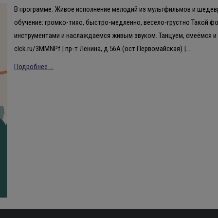
В программе: Живое исполнение мелодий из мультфильмов и шеде
обучение: громко-тихо, быстро-медленно, весело-грустно Такой ф
инструментами и наслаждаемся живым звуком. Танцуем, смеёмся и у
clck.ru/3MMNPf | пр-т Ленина, д.56А (ост.Первомайская) |…
Подробнее ...