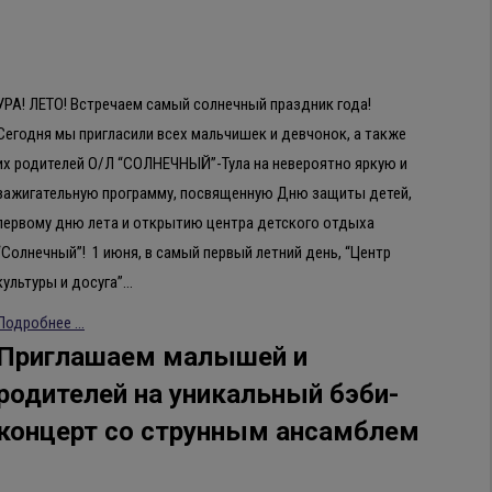
УРА! ЛЕТО! Встречаем самый солнечный праздник года!
Сегодня мы пригласили всех мальчишек и девчонок, а также
их родителей О/Л “СОЛНЕЧНЫЙ”-Тула на невероятно яркую и
зажигательную программу, посвященную Дню защиты детей,
первому дню лета и открытию центра детского отдыха
“Солнечный”! 1 июня, в самый первый летний день, “Центр
культуры и досуга”…
Подробнее ...
Приглашаем малышей и
родителей на уникальный бэби-
концерт со струнным ансамблем