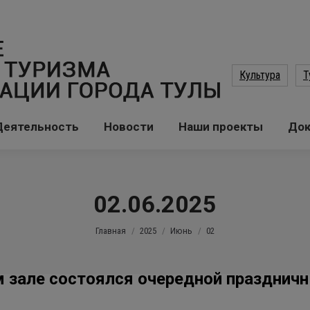
Культура
Т
Деятельность
Новости
Наши проекты
До
02.06.2025
Вы здесь:
Главная
2025
Июнь
02
 зале состоялся очередной праздничн