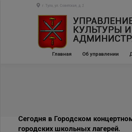
г. Тула, ул. Советская, д. 2
Главная
Об управлении
Сегодня в Городском концертном
городских школьных лагерей.