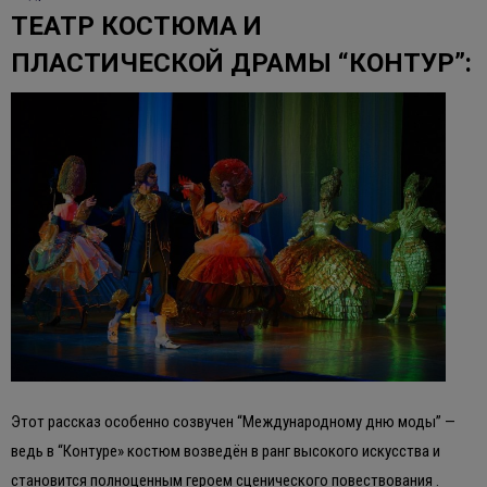
ТЕАТР КОСТЮМА И
ПЛАСТИЧЕСКОЙ ДРАМЫ “КОНТУР”:
Этот рассказ особенно созвучен “Международному дню моды” —
ведь в “Контуре» костюм возведён в ранг высокого искусства и
становится полноценным героем сценического повествования .