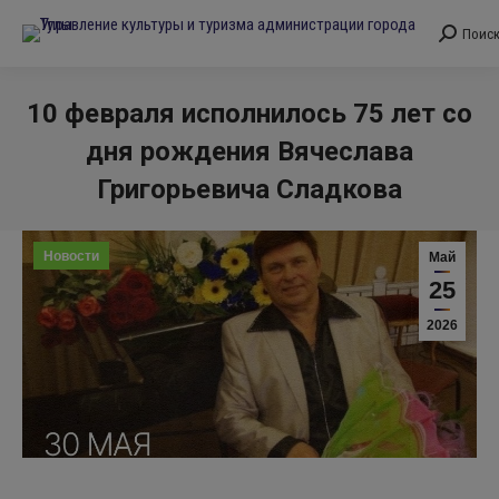
Поис
Поиск:
10 февраля исполнилось 75 лет со
дня рождения Вячеслава
Григорьевича Сладкова
Вы здесь:
Новости
Май
25
2026