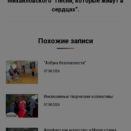
Михайловского “Песни, которые живут в
запись:
сердцах”.
Похожие записи
“Азбука безопасности”
07.08.2026
Инклюзивные творческие коллективы
07.08.2026
Артефакт как искусство: в Музее станка