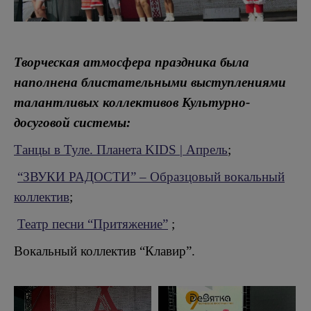
Творческая атмосфера праздника была
наполнена блистательными выступлениями
талантливых коллективов Культурно-
досуговой системы:
Танцы в Туле. Планета KIDS | Апрель
;
“ЗВУКИ РАДОСТИ” – Образцовый вокальный
коллектив
;
Театр песни “Притяжение”
;
Вокальный коллектив “Клавир”.