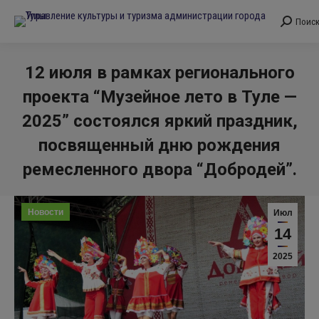
Поис
Поиск:
12 июля в рамках регионального
проекта “Музейное лето в Туле —
2025” состоялся яркий праздник,
посвященный дню рождения
ремесленного двора “Добродей”.
Вы здесь:
Новости
Июл
14
2025