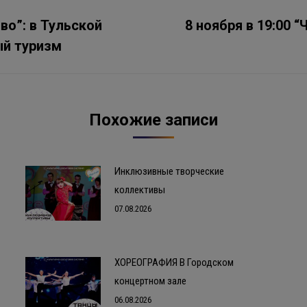
во”: в Тульской
8 ноября в 19:00 “
Следующая
й туризм
запись:
Похожие записи
Инклюзивные творческие
коллективы
07.08.2026
ХОРЕОГРАФИЯ В Городском
концертном зале
06.08.2026