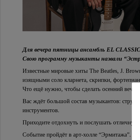
Для вечера пятницы ансамбль EL CLASSIC
Свою программу музыканты назвали “Эст
Известные мировые хиты The Beatles, J. Bro
изящными соло кларнета, скрипки, фортепиан
Что ещё нужно, чтобы сделать осенний вече
Вас ждёт большой состав музыкантов: струнна
инструментов.
Приходите отдохнуть и послушать отличную 
Событие пройдёт в арт-холле “Эрмитажа”.