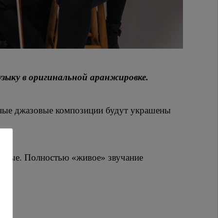
зыку в оригинальной аранжировке.
нтные джазовые композиции будут украшены
дарные. Полностью «живое» звучание