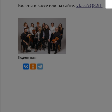
Билеты в кассе или на сайте:
vk.cc/cQ82tL
Поделиться
Навигация