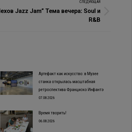
СЛЕДУЮЩАЯ
Чехов Jazz Jam” Тема вечера: Soul и
R&B
Артефакт как искусство: в Музее
станка открылась масштабная
ретроспектива Франциско Инфантэ
07.08.2026
Время творить!
06.08.2026