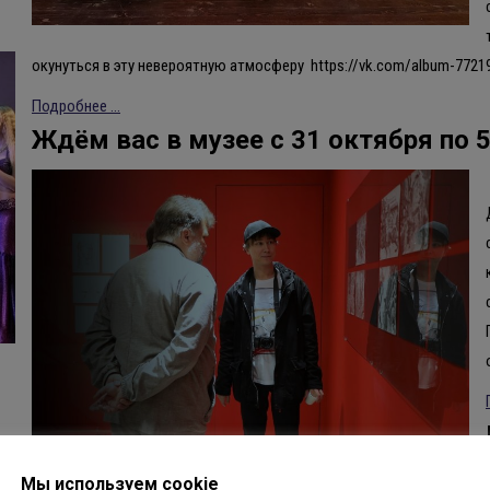
окунуться в эту невероятную атмосферу https://vk.com/album-772
Подробнее ...
Ждём вас в музее с 31 октября по 
Мы используем cookie