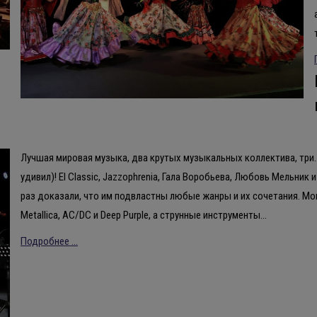
Лучшая мировая музыка, два крутых музыкальных коллектива, три…
удивил)! El Classic, Jazzophrenia, Гала Воробьева, Любовь Мельник
раз доказали, что им подвластны любые жанры и их сочетания. Моц
Metallica, AC/DC и Deep Purple, а струнные инструменты…
Подробнее ...