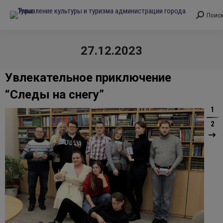
Поис
Поиск:
27.12.2023
Вы здесь:
Увлекательное приключение
“Следы на снегу”
1
2