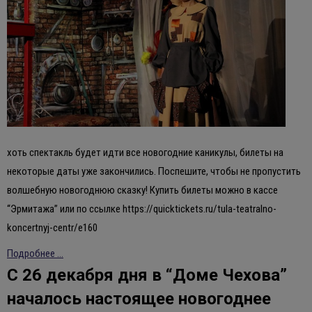
хоть спектакль будет идти все новогодние каникулы, билеты на
некоторые даты уже закончились. Поспешите, чтобы не пропустить
волшебную новогоднюю сказку! Купить билеты можно в кассе
“Эрмитажа” или по ссылке https://quicktickets.ru/tula-teatralno-
koncertnyj-centr/e160
Подробнее ...
С 26 декабря дня в “Доме Чехова”
началось настоящее новогоднее