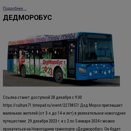
Подробнее ...
ДЕДМОРОБУС
Ссылка станет доступной 28 декабря с 9.00
https://culture71.timepad.ru/event/2273857/ Дед Мороз приглашает
маленьких жителей (от 3-х до 14-и лет) в увлекательное новогоднее
путешествие. 29 декабря 2023 г. и с 2 по 5 января 2024 г.можно
прокатиться на Новогоднем транспорте «Дедморобус». Он будет