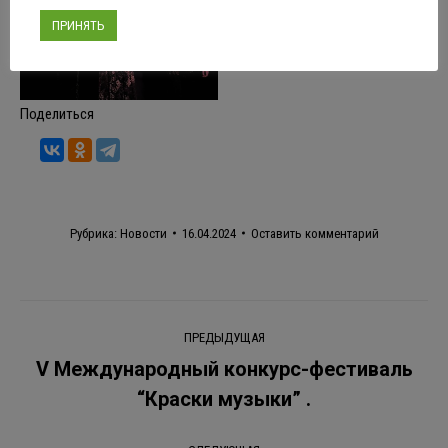
ПРИНЯТЬ
Поделиться
Рубрика:
Новости
16.04.2024
Оставить комментарий
Навигация
ПРЕДЫДУЩАЯ
по
V Международный конкурс-фестиваль
Предыдущая
“Краски музыки” .
записям
запись: