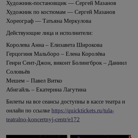
Художник-постановщик — Сергей Мазанов
Художник по костюмам — Сергей Мазанов
Хореограф — Татьяна Меркулова
Действующие лица и исполнители:
Королева Анна – Елизавета Широкова
Герцогиня Мальборо – Елена Королёва
Генри Сент-Джон, виконт Болингброк – Даниил
Соловьёв
Mешем – Павел Витко
Абигайль – Екатерина Лагутина
Билеты на все сеансы доступны в кассе театра и
онлайн по ссылке
https://quicktickets.ru/tula-
teatralno-koncertnyj-centr/e172