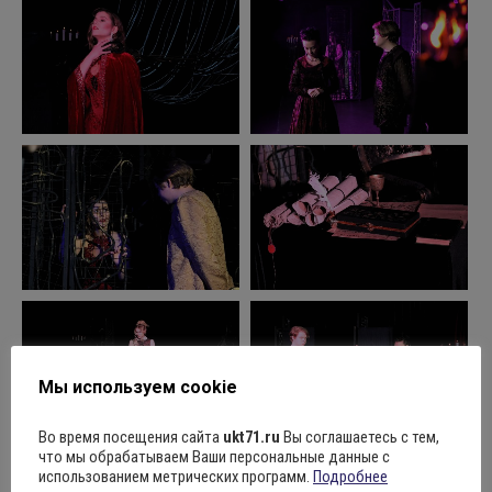
Мы используем cookie
Во время посещения сайта
ukt71.ru
Вы соглашаетесь с тем,
что мы обрабатываем Ваши персональные данные с
использованием метрических программ.
Подробнее