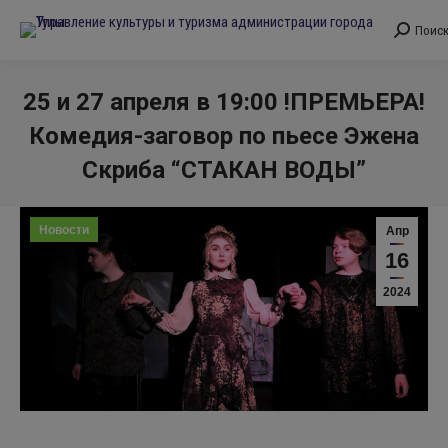
Поис
Поиск:
25 и 27 апреля в 19:00 !ПРЕМЬЕРА!
Комедия-заговор по пьесе Эжена
Скриба “СТАКАН ВОДЫ”
Вы здесь:
Новости
Апр
16
2024