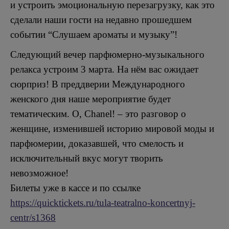
и устроить эмоциональную перезагрузку, как это
сделали наши гости на недавно прошедшем
событии “Слушаем ароматы и музыку”!
Следующий вечер парфюмерно-музыкального
релакса устроим 3 марта. На нём вас ожидает
сюрприз! В преддверии Международного
женского дня наше мероприятие будет
тематическим. О, Chanel! – это разговор о
женщине, изменившей историю мировой моды и
парфюмерии, доказавшей, что смелость и
исключительный вкус могут творить
невозможное!
Билеты уже в кассе и по ссылке
https://quicktickets.ru/tula-teatralno-koncertnyj-
centr/s1368