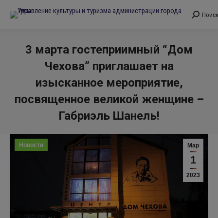
Поис
Поиск:
3 марта гостеприимный “Дом
Чехова” приглашает на
изысканное мероприятие,
посвященное великой женщине –
Габриэль Шанель!
Вы здесь:
Новости
Мар
1
2023