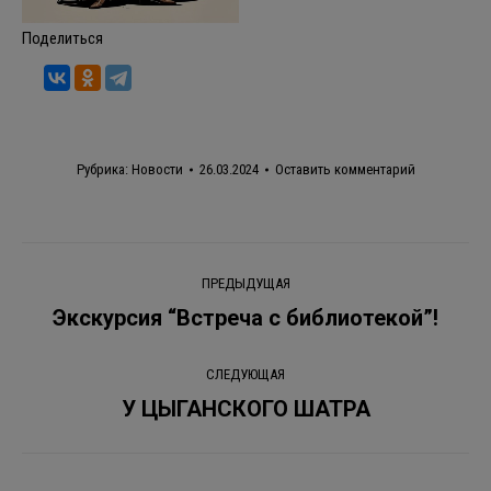
Поделиться
Рубрика:
Новости
26.03.2024
Оставить комментарий
Навигация
ПРЕДЫДУЩАЯ
по
Экскурсия “Встреча с библиотекой”!
Предыдущая
запись:
записям
СЛЕДУЮЩАЯ
У ЦЫГАНСКОГО ШАТРА
Следующая
запись: