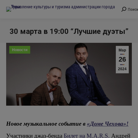
Поис
Поиск:
30 марта в 19:00 “Лучшие дуэты”
Вы здесь:
Новости
Мар
26
2024
Новое музыкальное событие в
«Доме Чехова»!
Участники джаз-бенда
Билет на M.A.R.S.
Андрей