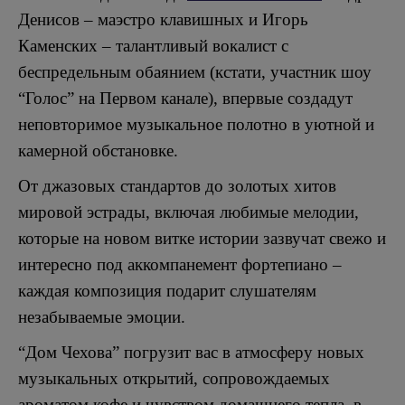
Денисов – маэстро клавишных и Игорь
Каменских – талантливый вокалист с
беспредельным обаянием (кстати, участник шоу
“Голос” на Первом канале), впервые создадут
неповторимое музыкальное полотно в уютной и
камерной обстановке.
От джазовых стандартов до золотых хитов
мировой эстрады, включая любимые мелодии,
которые на новом витке истории зазвучат свежо и
интересно под аккомпанемент фортепиано –
каждая композиция подарит слушателям
незабываемые эмоции.
“Дом Чехова” погрузит вас в атмосферу новых
музыкальных открытий, сопровождаемых
ароматом кофе и чувством домашнего тепла, в