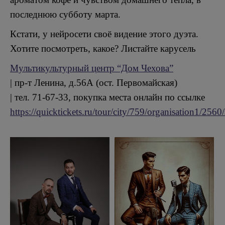
последнюю субботу марта.
Кстати, у нейросети своё видение этого дуэта.
Хотите посмотреть, какое? Листайте карусель
Мультикультурный центр “Дом Чехова”
| пр-т Ленина, д.56А (ост. Первомайская)
| тел. 71-67-33, покупка места онлайн по ссылке
https://quicktickets.ru/tour/city/759/organisation1/256