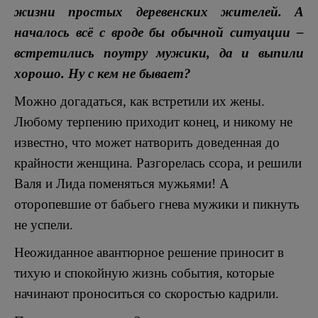
жизни простых деревенских жителей. А
началось всё с вроде бы обычной ситуации –
встретились поутру мужики, да и выпили
хорошо. Ну с кем не бывает?
Можно догадаться, как встретили их жены.
Любому терпению приходит конец, и никому не
известно, что может натворить доведенная до
крайности женщина. Разгорелась ссора, и решили
Валя и Лида поменяться мужьями! А
оторопевшие от бабьего гнева мужики и пикнуть
не успели.
Неожиданное авантюрное решение приносит в
тихую и спокойную жизнь события, которые
начинают проноситься со скоростью кадрили.