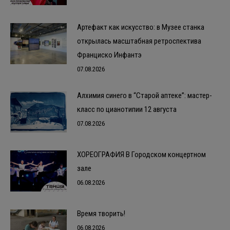
Артефакт как искусство: в Музее станка
открылась масштабная ретроспектива
Франциско Инфантэ
07.08.2026
Алхимия синего в “Старой аптеке”: мастер-
класс по цианотипии 12 августа
07.08.2026
ХОРЕОГРАФИЯ В Городском концертном
зале
06.08.2026
Время творить!
06.08.2026