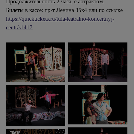
Продолжительность 2 часа, с антрактом.
Билеты в кассе: пр-т Ленина 85к4 или по ссылке
https://quicktickets.ru/tula-teatralno-koncertnyj-
centr/s1417