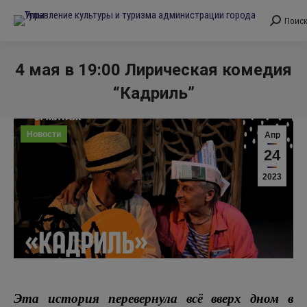
Поис
Поиск:
4 мая в 19:00 Лирическая комедия
“Кадриль”
Вы здесь:
Новости
Апр
24
2023
Эта история перевернула всё вверх дном в