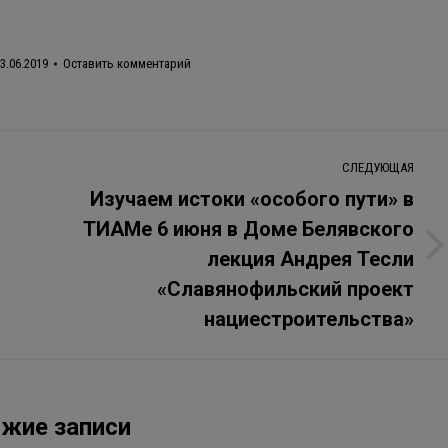
3.06.2019
Оставить комментарий
СЛЕДУЮЩАЯ
Изучаем истоки «особого пути» в
ТИАМе 6 июня в Доме Белявского
лекция Андрея Тесли
Следующая
запись:
«Славянофильский проект
нациестроительства»
жие записи