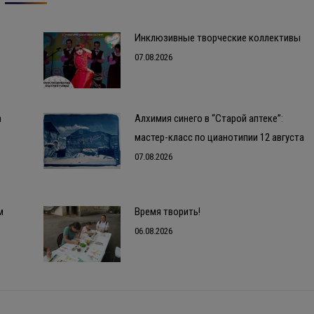
Инклюзивные творческие коллективы
07.08.2026
а
Алхимия синего в “Старой аптеке”:
мастер-класс по цианотипии 12 августа
07.08.2026
м
Время творить!
06.08.2026