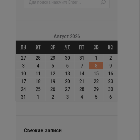
Поиск:
Август 2026
ПОНЕДЕЛЬНИК
ВТОРНИК
СРЕДА
ЧЕТВЕРГ
ПЯТНИЦА
СУББОТА
ВОСКРЕСЕНЬЕ
ПН
ВТ
СР
ЧТ
ПТ
СБ
ВС
27.07.2026
28.07.2026
29.07.2026
30.07.2026
31.07.2026
01.08.2026
02.08.2026
27
28
29
30
31
1
2
03.08.2026
04.08.2026
05.08.2026
06.08.2026
07.08.2026
08.08.2026
09.08.2026
3
4
5
6
7
8
9
10.08.2026
11.08.2026
12.08.2026
13.08.2026
14.08.2026
15.08.2026
16.08.2026
10
11
12
13
14
15
16
17.08.2026
18.08.2026
19.08.2026
20.08.2026
21.08.2026
22.08.2026
23.08.2026
17
18
19
20
21
22
23
24.08.2026
25.08.2026
26.08.2026
27.08.2026
28.08.2026
29.08.2026
30.08.2026
24
25
26
27
28
29
30
31.08.2026
01.09.2026
02.09.2026
03.09.2026
04.09.2026
05.09.2026
06.09.2026
31
1
2
3
4
5
6
Свежие записи