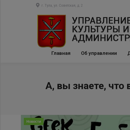
г. Тула, ул. Советская, д. 2
Главная
Об управлении
А, вы знаете, чт
Новости