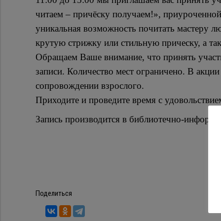
читаем – причёску получаем!», приуроченной
уникальная возможность почитать мастеру лю
крутую стрижку или стильную прическу, а та
Обращаем Ваше внимание, что принять учас
записи. Количество мест ограничено. В акции 
сопровождении взрослого.
Приходите и проведите время с удовольствие
Запись производится в библиотечно-информац
Поделиться