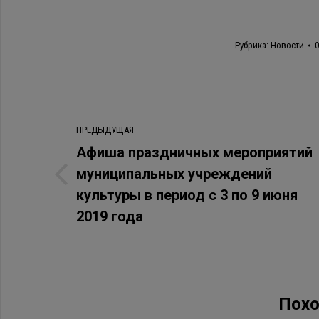
Рубрика:
Новости
0
Навигация
ПРЕДЫДУЩАЯ
по
Афиша праздничных мероприятий
записям
муниципальных учреждений
Предыдущая
культуры в период с 3 по 9 июня
запись:
2019 года
Похо