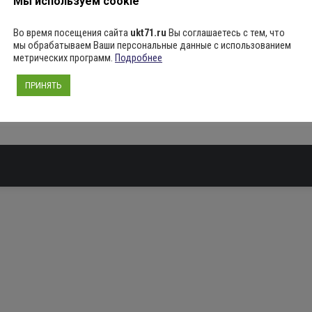
Добавить комментарий
Мы используем cookie
Во время посещения сайта
ukt71.ru
Вы соглашаетесь с тем, что
мы обрабатываем Ваши персональные данные с использованием
метрических программ.
Подробнее
ПРИНЯТЬ