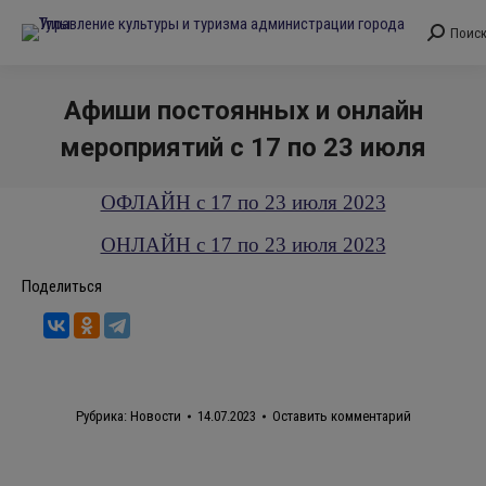
Поис
Поиск:
Афиши постоянных и онлайн
мероприятий с 17 по 23 июля
Вы здесь:
ОФЛАЙН с 17 по 23 июля 2023
ОНЛАЙН с 17 по 23 июля 2023
Поделиться
Рубрика:
Новости
14.07.2023
Оставить комментарий