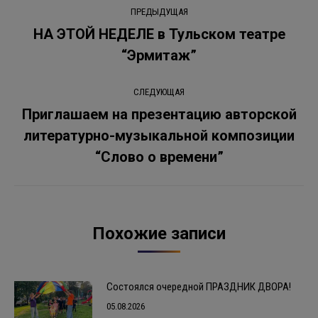
Навигация
ПРЕДЫДУЩАЯ
по
НА ЭТОЙ НЕДЕЛЕ в Тульском театре
Предыдущая
“Эрмитаж”
записям
запись:
СЛЕДУЮЩАЯ
Приглашаем на презентацию авторской
литературно-музыкальной композиции
Следующая
запись:
“Слово о времени”
Похожие записи
Состоялся очередной ПРАЗДНИК ДВОРА!
05.08.2026