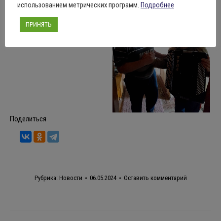
использованием метрических программ.
Подробнее
ПРИНЯТЬ
Поделиться
Рубрика:
Новости
06.05.2024
Оставить комментарий