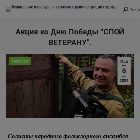
Поис
Поиск:
Акция ко Дню Победы “СПОЙ
ВЕТЕРАНУ”.
Вы здесь:
Новости
Май
6
2024
Солисты народного фольклорного ансамбля