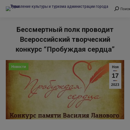
Поис
Поиск:
Бессмертный полк проводит
Всероссийский творческий
конкурс “Пробуждая сердца”
Вы здесь:
Новости
Ноя
17
2023