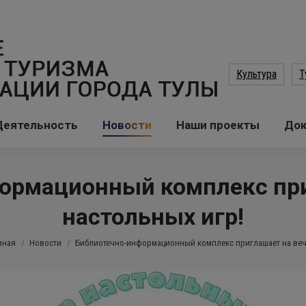
Культура
Т
Деятельность
Новости
Наши проекты
До
ормационный комплекс при
настольных игр!
здесь:
вная
Новости
Библиотечно-информационный комплекс приглашает на ве