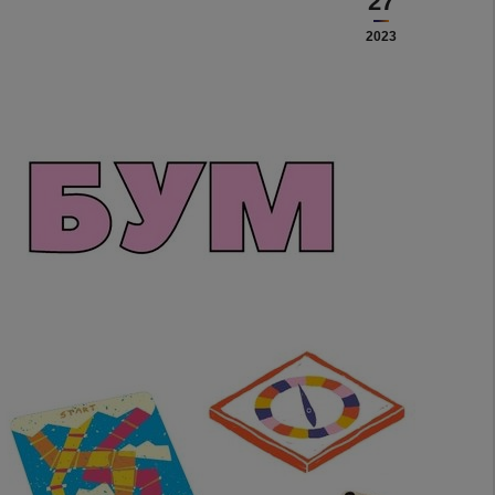
27
2023