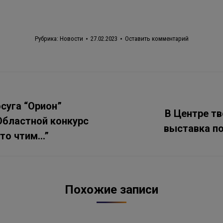
Рубрика:
Новости
27.02.2023
Оставить комментарий
суга “Орион”
В Центре т
 Областной конкурс
Следующая
выставка п
запись:
ято чтим…”
Похожие записи