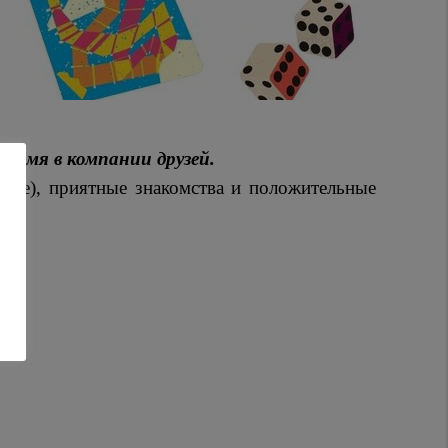
время в компании друзей.
имые), приятные знакомства и положительные