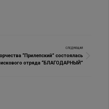
СЛЕДУЮЩАЯ
ворчества “Прилепский” состоялась
оискового отряда “БЛАГОДАРНЫЙ”