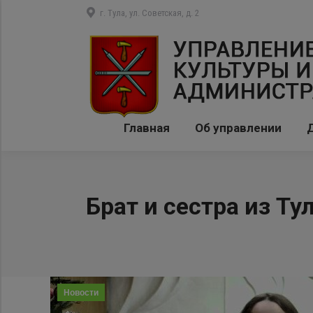
г. Тула, ул. Советская, д. 2
Главная
Об управлении
Брат и сестра из Т
Новости