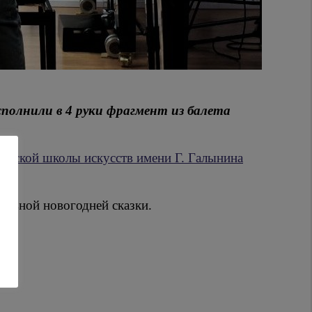
полнили в 4 руки фрагмент из балета
етской школы искусств имени Г. Галынина
лавной новогодней сказки.