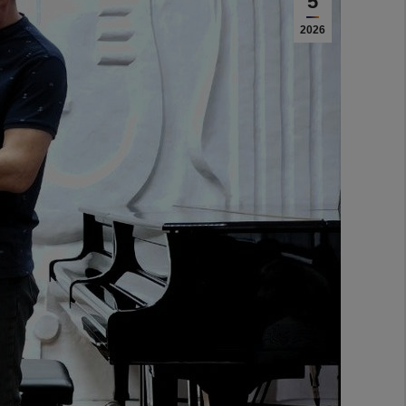
5
2026