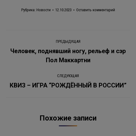
Рубрика:
Новости
12.10.2023
Оставить комментарий
Навигация
ПРЕДЫДУЩАЯ
по
Человек, поднявший ногу, рельеф и сэр
Предыдущая
Пол Маккартни
записям
запись:
СЛЕДУЮЩАЯ
КВИЗ – ИГРА “РОЖДЁННЫЙ В РОССИИ”
Следующая
запись:
Похожие записи