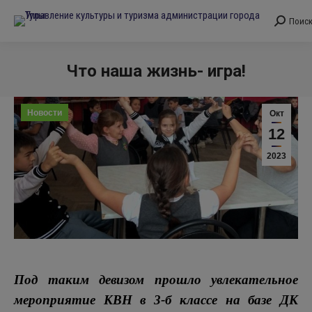
Поис
Поиск:
Что наша жизнь- игра!
Вы здесь:
Новости
Окт
12
2023
Под таким девизом прошло увлекательное
мероприятие КВН в 3-б классе на базе ДК