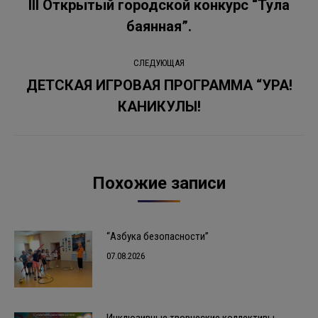
по
III Открытый городской конкурс “Тула
Предыдущая
баянная”.
записям
запись:
СЛЕДУЮЩАЯ
ДЕТСКАЯ ИГРОВАЯ ПРОГРАММА “УРА!
Следующая
КАНИКУЛЫ!
запись:
Похожие записи
“Азбука безопасности”
07.08.2026