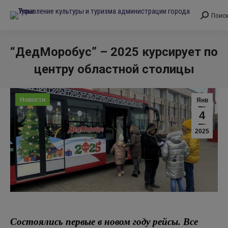
Поис
Поиск:
“ДедМоробус” – 2025 курсирует по
центру областной столицы
Вы здесь:
Новости
Янв
4
2025
Состоялись первые в новом году рейсы. Все