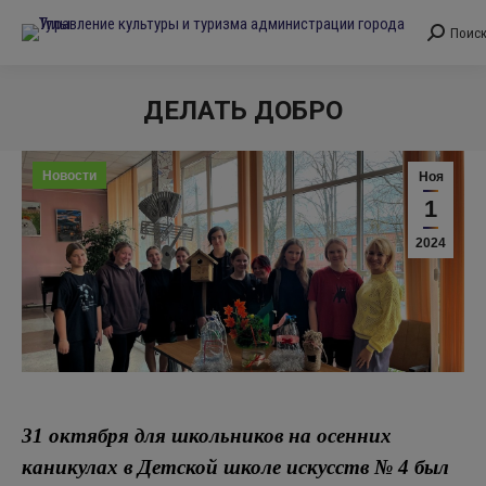
Поис
Поиск:
ДЕЛАТЬ ДОБРО
Вы здесь:
Новости
Ноя
1
2024
31 октября для школьников на осенних
каникулах в Детской школе искусств № 4 был