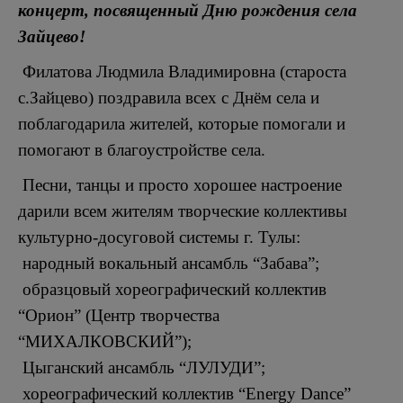
концерт, посвященный Дню рождения села
Зайцево!
Филатова Людмила Владимировна (староста
с.Зайцево) поздравила всех с Днём села и
поблагодарила жителей, которые помогали и
помогают в благоустройстве села.
Песни, танцы и просто хорошее настроение
дарили всем жителям творческие коллективы
культурно-досуговой системы г. Тулы:
народный вокальный ансамбль “Забава”;
образцовый хореографический коллектив
“Орион” (Центр творчества
“МИХАЛКОВСКИЙ”);
Цыганский ансамбль “ЛУЛУДИ”;
хореографический коллектив “Energy Dance”