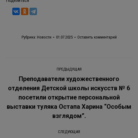
Поделиться
Рубрика:
Новости
01.07.2025
Оставить комментарий
Навигация
ПРЕДЫДУЩАЯ
по
Преподаватели художественного
отделения Детской школы искусств № 6
записям
посетили открытие персональной
Предыдущая
запись:
выставки туляка Остапа Харина “Особым
взглядом”.
СЛЕДУЮЩАЯ