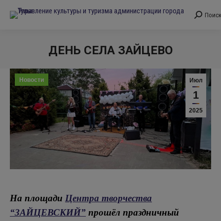
Поис
Поиск:
ДЕНЬ СЕЛА ЗАЙЦЕВО
Вы здесь:
Новости
Июл
1
2025
На площади
Центра творчества
“ЗАЙЦЕВСКИЙ”
прошёл праздничный