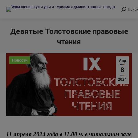
Поис
Поиск:
Девятые Толстовские правовые
чтения
Вы здесь:
Новости
Апр
8
2024
11 апреля 2024 года в 11.00 ч. в читальном зале