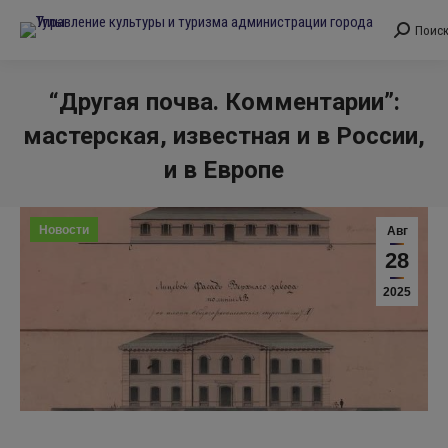
Поис
Поиск:
“Другая почва. Комментарии”:
мастерская, известная и в России,
и в Европе
Вы здесь:
Новости
Авг
28
2025