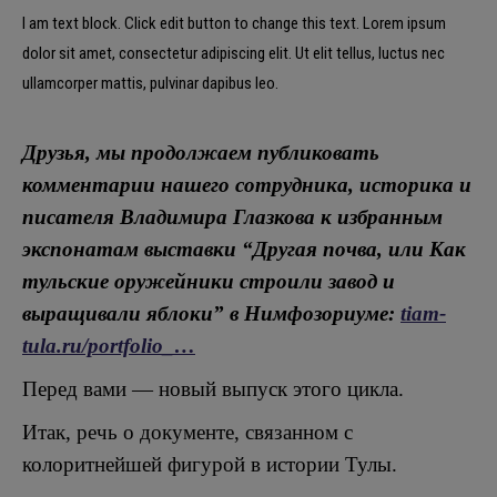
I am text block. Click edit button to change this text. Lorem ipsum
dolor sit amet, consectetur adipiscing elit. Ut elit tellus, luctus nec
ullamcorper mattis, pulvinar dapibus leo.
Друзья, мы продолжаем публиковать
комментарии нашего сотрудника, историка и
писателя Владимира Глазкова к избранным
экспонатам выставки “Другая почва, или Как
тульские оружейники строили завод и
выращивали яблоки” в Нимфозориуме:
tiam-
tula.ru/portfolio_…
Перед вами — новый выпуск этого цикла.
Итак, речь о документе, связанном с
колоритнейшей фигурой в истории Тулы.