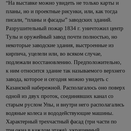
“На выставке можно увидеть не только карты и
планы, но и проектные рисунки, или, как тогда
писали, “планы и фасады” заводских зданий.
Разрушительный пожар 1834 г. уничтожил центр
Тулы и оружейный завод почти полностью, но
некоторые заводские здания, выстроенные из
кирпича, уцелели или, во всяком случае,
подлежали восстановлению. Предположительно,
к ним относится здание так называемого верхнего
завода, которое и сегодня можно увидеть с
Казанской набережной. Располагалось оно поверх
одной из двух проток, соединявших канал со
старым руслом Упы, и внутри него располагались
водяные колеса и вододействующие машины.
Характерный трехчастный фасад (три части по
три окна в каждом этаже), украшенный