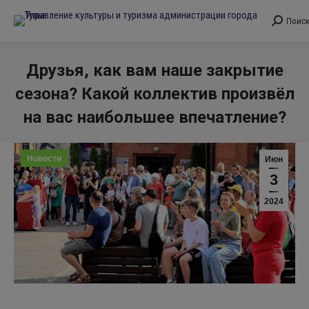
Поис
Поиск:
Друзья, как вам наше закрытие
сезона? Какой коллектив произвёл
на вас наибольшее впечатление?
Вы здесь:
Новости
Июн
3
2024