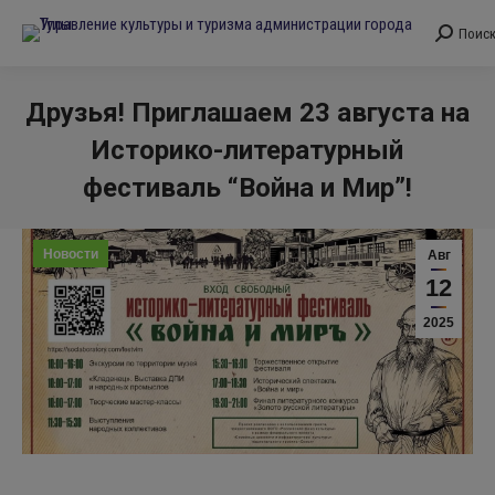
Поис
Поиск:
Друзья! Приглашаем 23 августа на
Историко-литературный
фестиваль “Война и Мир”!
Вы здесь:
Новости
Авг
12
2025