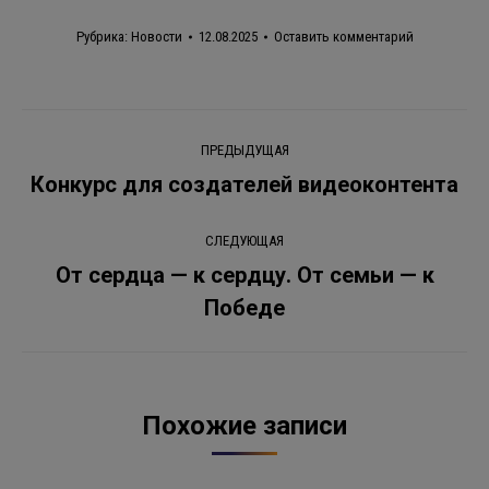
Рубрика:
Новости
12.08.2025
Оставить комментарий
Навигация
ПРЕДЫДУЩАЯ
по
Конкурс для создателей видеоконтента
Предыдущая
запись:
записям
СЛЕДУЮЩАЯ
От сердца — к сердцу. От семьи — к
Следующая
Победе
запись:
Похожие записи