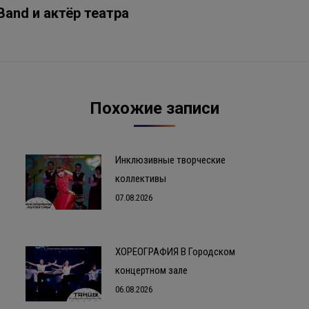
Следующая
Band и актёр театра
запись:
Похожие записи
Инклюзивные творческие
коллективы
07.08.2026
ХОРЕОГРАФИЯ В Городском
концертном зале
06.08.2026