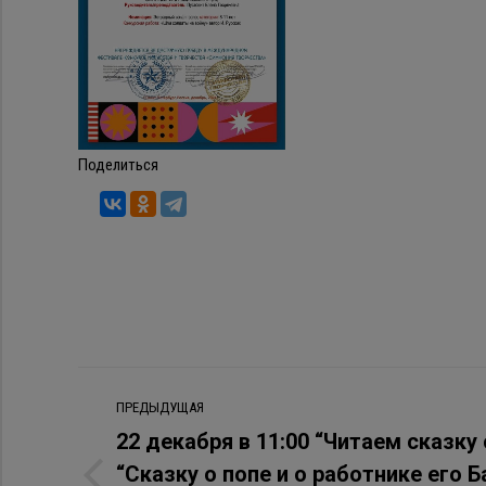
Поделиться
Навигация
ПРЕДЫДУЩАЯ
по
22 декабря в 11:00 “Читаем сказку
“Сказку о попе и о работнике его 
записям