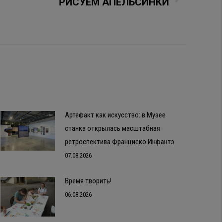
РИСУЕМ АПЕЛЬСИНКИ
Артефакт как искусство: в Музее
станка открылась масштабная
ретроспектива Франциско Инфантэ
07.08.2026
Время творить!
06.08.2026