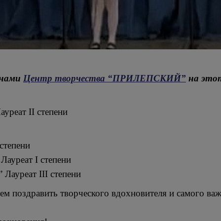
 нами
Центр творчества “ПРИЛЕПСКИЙ”
на этот
ауреат II степени
 степени
Лауреат I степени
Лауреат III степени
дем поздравить творческого вдохновителя и самого важ