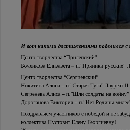
И вот какими достижениями поделился с
Центр творчества “Прилепский”
Боченкова Елизавета – п.”Пряники русские” Л
Центр творчества “Сергиевский”
Никитина Алина – п.”Старая Тула” Лауреат II
Сегренева Алиса – п.”Шли солдаты на войну” 
Дороганова Виктория – п.”Нет Родины милее” 
Поздравляем участников с победой и не забу
коллектива Пустовит Елену Георгиевну!