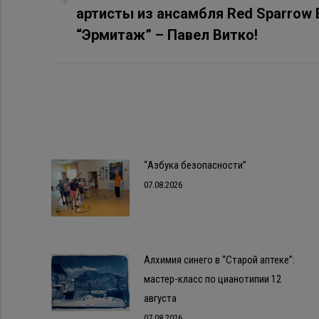
Предыдущая
артисты из ансамбля Red Sparrow 
запись:
“Эрмитаж” – Павел Витко!
“Азбука безопасности”
07.08.2026
Алхимия синего в “Старой аптеке”:
мастер-класс по цианотипии 12
августа
07.08.2026