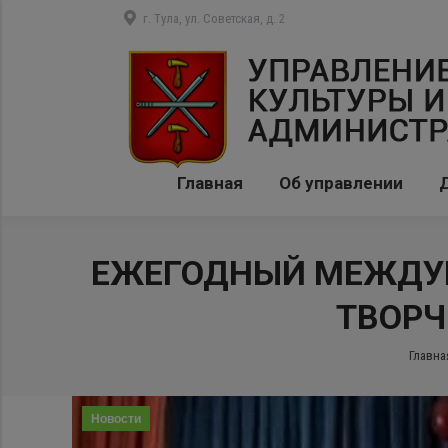
г. Тула, ул. Советская, д. 2
Главная
Об управлении
ЕЖЕГОДНЫЙ МЕЖДУН
ТВОРЧ
Вы зд
Главна
Новости