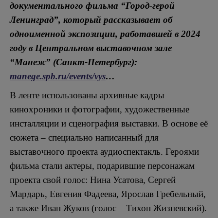
документального фильма “Город-герой
Ленинград”, который рассказывает об
одноименной экспозиции, работавшей в 2024
году в Центральном выставочном зале
“Манеж” (Санкт-Петербург):
manege.spb.ru/events/vys
…
В ленте использованы архивные кадры
кинохроники и фотографии, художественные
инсталляции и сценография выставки. В основе её
сюжета – специально написанный для
выставочного проекта аудиоспектакль. Героями
фильма стали актеры, подарившие персонажам
проекта свой голос: Нина Усатова, Сергей
Мардарь, Евгения Фадеева, Ярослав Гребельный,
а также Иван Жуков (голос – Тихон Жизневский).