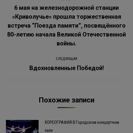
по
6 мая на железнодорожной станции
«Криволучье» прошла торжественная
записям
встреча “Поезда памяти”, посвящённого
Предыдущая
запись:
80-летию начала Великой Отечественной
войны.
СЛЕДУЮЩАЯ
Вдохновленные Победой!
Следующая
запись:
Похожие записи
ХОРЕОГРАФИЯ В Городском концертном
зале