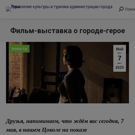
Поис
Поиск:
Фильм-выставка о городе-герое
Вы здесь:
Новости
Май
7
2025
Друзья, напоминаем, что ждём вас сегодня, 7
мая, в нашем Цоколе на показе