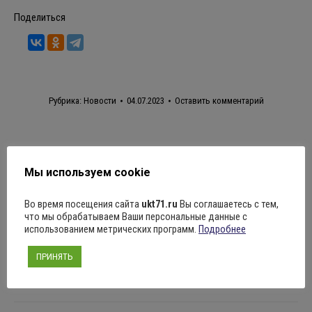
Поделиться
Рубрика:
Новости
04.07.2023
Оставить комментарий
Навигация
Мы используем cookie
ПРЕДЫДУЩАЯ
по
Ждём вас с 3 по 9 июля в ТИАМе!
Предыдущая
Во время посещения сайта
ukt71.ru
Вы соглашаетесь с тем,
запись:
записям
что мы обрабатываем Ваши персональные данные с
использованием метрических программ.
Подробнее
СЛЕДУЮЩАЯ
Игровая программа “Я знаю правила
ПРИНЯТЬ
Следующая
дорожного движения”
запись: