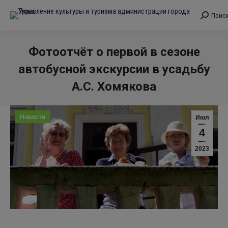
Поис
Поиск:
Фотоотчёт о первой в сезоне
автобусной экскурсии в усадьбу
А.С. Хомякова
Вы здесь:
Новости
Июл
4
2023