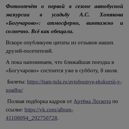
Фотоотчёт о первой в сезоне автобусной
экскурсии в усадьбу А.С. Хомякова
«Богучарово»: атмосферно, винтажно и
солнечно. Всё как обещали.
Вскоре опубликуем цитаты из отзывов наших
друзей-посетителей.
А пока напоминаем, что ближайшая поездка в
«Богучарово» состоится уже в субботу, 8 июля.
Билеты:
https://tiam-tula.ru/avtobusnye-ekskursii-v-
usadbu/
Полная подборка кадров от
Артёма Лоскота
по
ссылке:
https://vk.com/album-
41108094_292750728
.