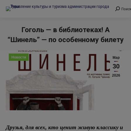
Поис
Поиск:
Гоголь — в библиотеках! А
“Шинель” — по особенному билету
Вы здесь:
Новости
Мар
30
2026
Друзья, для всех, кто ценит живую классику и