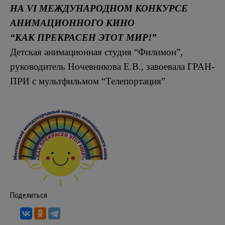
НА VI МЕЖДУНАРОДНОМ КОНКУРСЕ
АНИМАЦИОННОГО КИНО
“КАК ПРЕКРАСЕН ЭТОТ МИР!”
Детская анимационная студия “Филимон”,
руководитель Ночевникова Е.В., завоевала ГРАН-
ПРИ с мультфильмом “Телепортация”
Поделиться