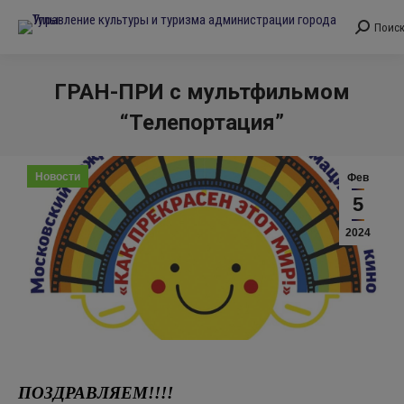
Поис
Поиск:
ГРАН-ПРИ с мультфильмом
“Телепортация”
Вы здесь:
Новости
Фев
5
2024
ПОЗДРАВЛЯЕМ!!!!