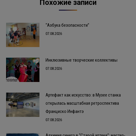
Похожие записи
“Азбука безопасности”
07.08.2026
Инклюзивные творческие коллективы
07.08.2026
Артефакт как искусство: в Музее станка
открылась масштабная ретроспектива
Франциско Инфантэ
07.08.2026
Алхимия синего в “Старой аптеке”: мастер-