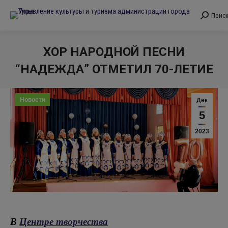
Поис
Поиск:
ХОР НАРОДНОЙ ПЕСНИ
“НАДЕЖДА” ОТМЕТИЛ 70-ЛЕТИЕ
Вы здесь:
Новости
Дек
5
2023
В
Центре творчества