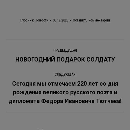
Рубрика:
Новости
05.12.2023
Оставить комментарий
Навигация
ПРЕДЫДУЩАЯ
по
НОВОГОДНИЙ ПОДАРОК СОЛДАТУ
Предыдущая
запись:
записям
СЛЕДУЮЩАЯ
Сегодня мы отмечаем 220 лет со дня
рождения великого русского поэта и
Следующая
запись:
дипломата Федора Ивановича Тютчева!