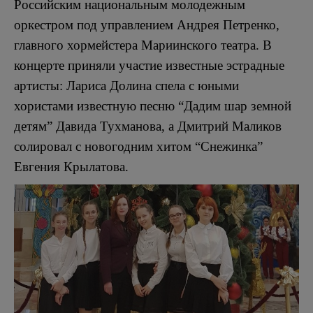
Российским национальным молодежным
оркестром под управлением Андрея Петренко,
главного хормейстера Мариинского театра. В
концерте приняли участие известные эстрадные
артисты: Лариса Долина спела с юными
хористами известную песню “Дадим шар земной
детям” Давида Тухманова, а Дмитрий Маликов
солировал с новогодним хитом “Снежинка”
Евгения Крылатова.