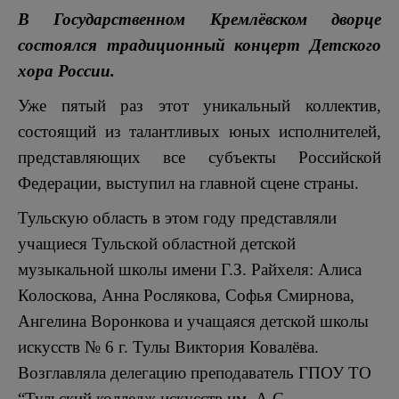
В Государственном Кремлёвском дворце
состоялся традиционный концерт Детского
хора России.
Уже пятый раз этот уникальный коллектив,
состоящий из талантливых юных исполнителей,
представляющих все субъекты Российской
Федерации, выступил на главной сцене страны.
Тульскую область в этом году представляли
учащиеся Тульской областной детской
музыкальной школы имени Г.З. Райхеля: Алиса
Колоскова, Анна Рослякова, Софья Смирнова,
Ангелина Воронкова и учащаяся детской школы
искусств № 6 г. Тулы Виктория Ковалёва.
Возглавляла делегацию преподаватель ГПОУ ТО
“Тульский колледж искусств им. А.С.