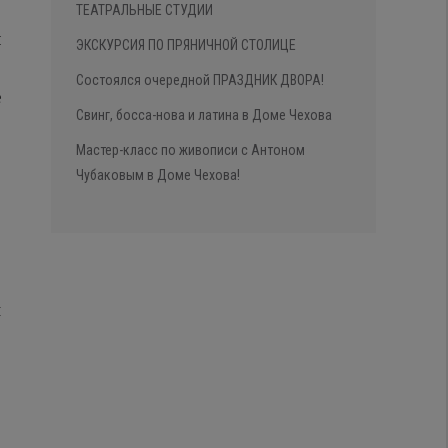
ТЕАТРАЛЬНЫЕ СТУДИИ
л
ЭКСКУРСИЯ ПО ПРЯНИЧНОЙ СТОЛИЦЕ
Состоялся очередной ПРАЗДНИК ДВОРА!
е
Свинг, босса-нова и латина в Доме Чехова
Мастер-класс по живописи с Антоном
Чубаковым в Доме Чехова!
и
.
,