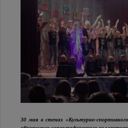
30 мая в стенах «Культурно-спортивно
образцового хореографического коллектив