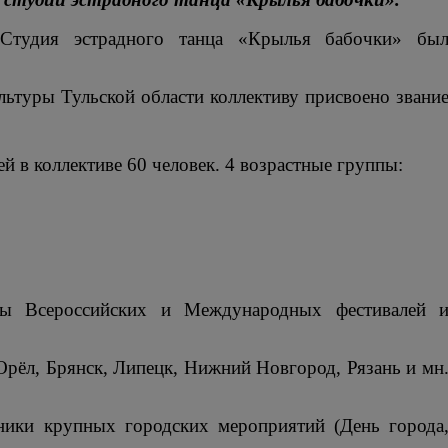
 Студия эстрадного танца «Крылья бабочки» бы
льтуры Тульской области коллективу присвоено звани
й в коллективе 60 человек. 4 возрастные группы:
ты Всероссийских и Международных фестивалей 
 Орёл, Брянск, Липецк, Нижний Новгород, Рязань и мн
ники крупных городских мероприятий (День города