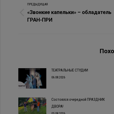
ПРЕДЫДУЩАЯ
по
«Звонкие капельки» – обладатель
Предыдущая
записям
ГРАН-ПРИ
запись:
Похо
ТЕАТРАЛЬНЫЕ СТУДИИ
06.08.2026
Состоялся очередной ПРАЗДНИК
ДВОРА!
05.08.2026