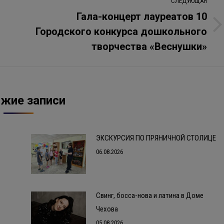
СЛЕДУЮЩАЯ
Гала-концерт лауреатов 10
Городского конкурса дошкольного
Следующая
запись:
творчества «Веснушки»
жие записи
ЭКСКУРСИЯ ПО ПРЯНИЧНОЙ СТОЛИЦЕ
06.08.2026
Свинг, босса-нова и латина в Доме
Чехова
05.08.2026