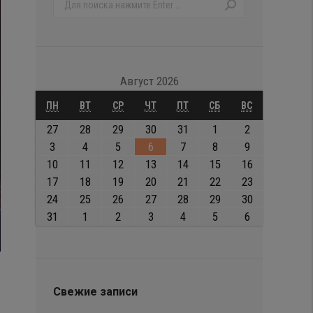
Поиск:
Август 2026
ПОНЕДЕЛЬНИК
ВТОРНИК
СРЕДА
ЧЕТВЕРГ
ПЯТНИЦА
СУББОТА
ВОСКРЕСЕНЬЕ
ПН
ВТ
СР
ЧТ
ПТ
СБ
ВС
27.07.2026
28.07.2026
29.07.2026
30.07.2026
31.07.2026
01.08.2026
02.08.2026
27
28
29
30
31
1
2
03.08.2026
04.08.2026
05.08.2026
06.08.2026
07.08.2026
08.08.2026
09.08.2026
3
4
5
6
7
8
9
10.08.2026
11.08.2026
12.08.2026
13.08.2026
14.08.2026
15.08.2026
16.08.2026
10
11
12
13
14
15
16
17.08.2026
18.08.2026
19.08.2026
20.08.2026
21.08.2026
22.08.2026
23.08.2026
17
18
19
20
21
22
23
24.08.2026
25.08.2026
26.08.2026
27.08.2026
28.08.2026
29.08.2026
30.08.2026
24
25
26
27
28
29
30
31.08.2026
01.09.2026
02.09.2026
03.09.2026
04.09.2026
05.09.2026
06.09.2026
31
1
2
3
4
5
6
Свежие записи
т