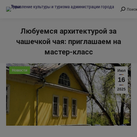
Поис
Поиск:
Любуемся архитектурой за
чашечкой чая: приглашаем на
мастер-класс
Вы здесь:
Новости
Июл
16
2025