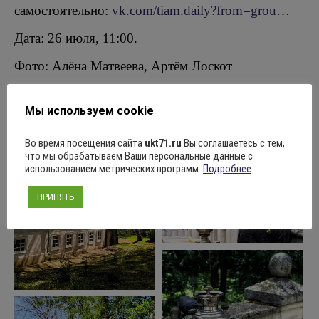
самостоятельно:
vk.com/tiam.daily?from=grou…
Дата: 26 июля, 11:00.
Фото: Алёна Матвеева, Артём Лоскот
Мы используем cookie
Во время посещения сайта
ukt71.ru
Вы соглашаетесь с тем,
что мы обрабатываем Ваши персональные данные с
использованием метрических программ.
Подробнее
ПРИНЯТЬ