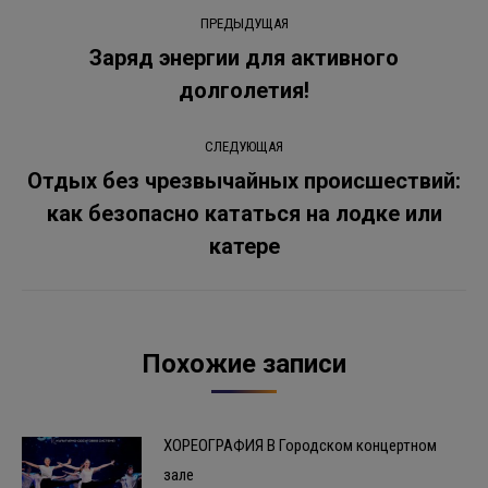
Навигация
ПРЕДЫДУЩАЯ
по
Заряд энергии для активного
Предыдущая
долголетия!
записям
запись:
СЛЕДУЮЩАЯ
️Отдых без чрезвычайных происшествий:
как безопасно кататься на лодке или
Следующая
запись:
катере
Похожие записи
ХОРЕОГРАФИЯ В Городском концертном
зале