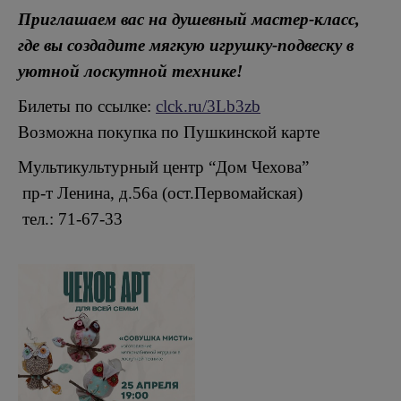
Приглашаем вас на душевный мастер-класс,
где вы создадите мягкую игрушку-подвеску в
уютной лоскутной технике!
Билеты по ссылке:
clck.ru/3Lb3zb
Возможна покупка по Пушкинской карте
Мультикультурный центр “Дом Чехова”
пр-т Ленина, д.56а (ост.Первомайская)
тел.: 71-67-33