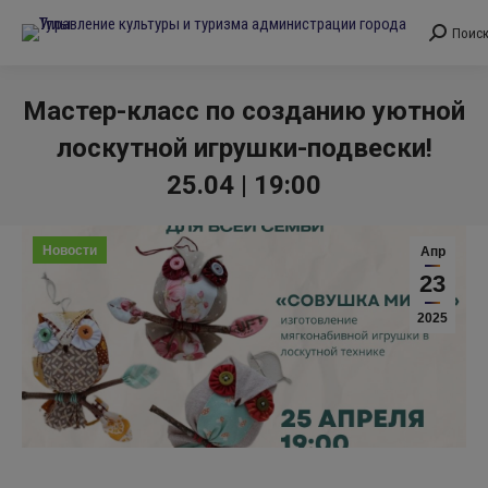
Поис
Поиск:
Мастер-класс по созданию уютной
лоскутной игрушки-подвески!
25.04 | 19:00
Вы здесь:
Новости
Апр
23
2025