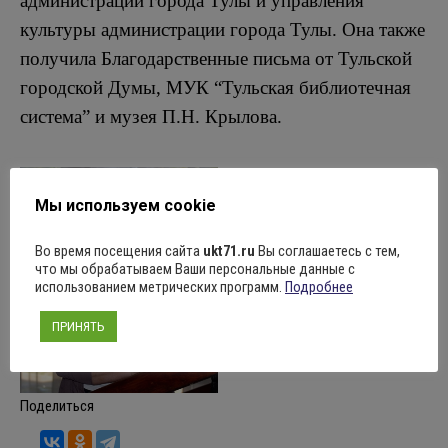
администрации города Тулы и управления
культуры администрации города Тулы. Она также
получила Благодарственные письма от Тульской
городской Думы, МУК “Тульская библиотечная
система” и музея П.Н. Крылова.
Мы используем cookie
Во время посещения сайта
ukt71.ru
Вы соглашаетесь с тем,
что мы обрабатываем Ваши персональные данные с
использованием метрических программ.
Подробнее
ПРИНЯТЬ
Поделиться