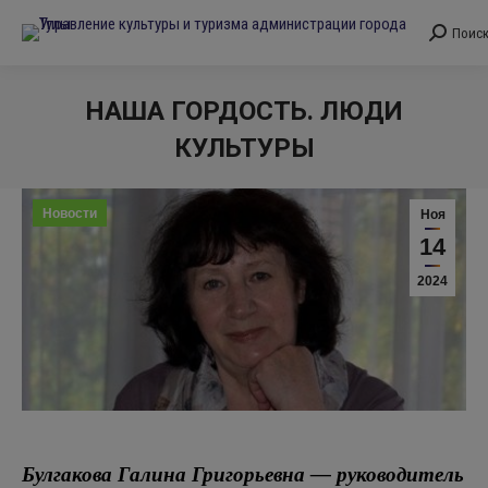
Поис
Поиск:
НАША ГОРДОСТЬ. ЛЮДИ
КУЛЬТУРЫ
Вы здесь:
Новости
Ноя
14
2024
Булгакова Галина Григорьевна — руководитель