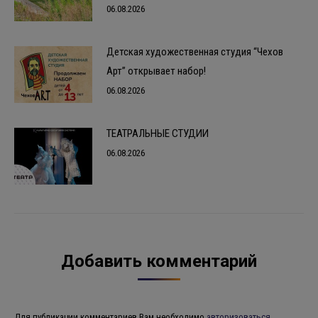
06.08.2026
Детская художественная студия “Чехов
Арт” открывает набор!
06.08.2026
ТЕАТРАЛЬНЫЕ СТУДИИ
06.08.2026
Добавить комментарий
Для публикации комментариев Вам необходимо
авторизоваться
.