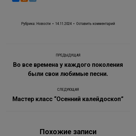
Рубрика:
Новости
14.11.2024
Оставить комментарий
Навигация
ПРЕДЫДУЩАЯ
по
Во все времена у каждого поколения
Предыдущая
были свои любимые песни.
записям
запись:
СЛЕДУЮЩАЯ
Мастер класс “Осенний калейдоскоп”
Следующая
запись:
Похожие записи