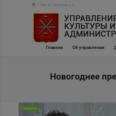
г. Тула, ул. Советская, д. 2
Главная
Об управлении
Новогоднее пре
Новости