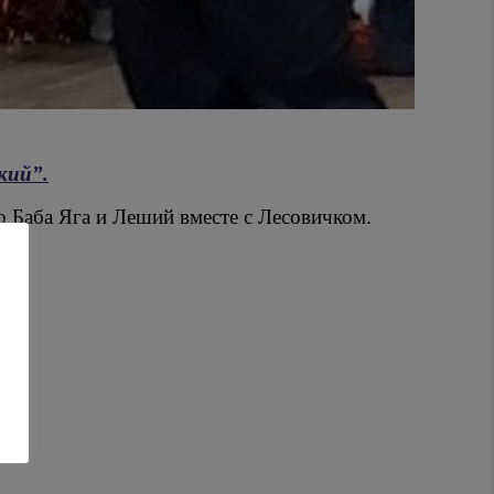
кий”.
 Баба Яга и Леший вместе с Лесовичком.
ик!