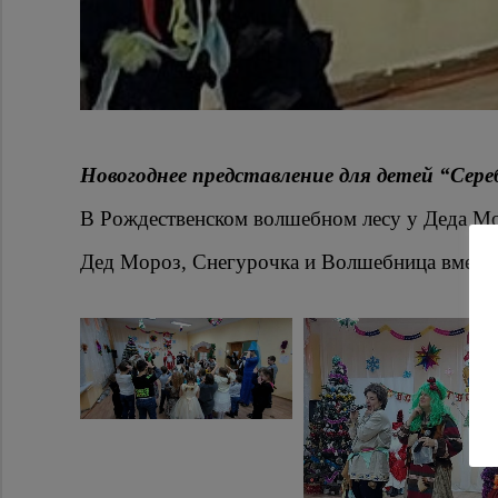
Новогоднее представление для детей “Сер
В Рождественском волшебном лесу у Деда Мор
Дед Мороз, Снегурочка и Волшебница вместе 