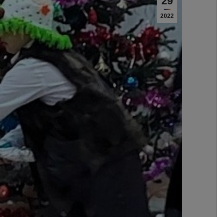
29
2022