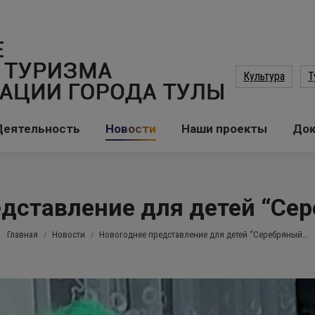
Культура
Т
Деятельность
Новости
Наши проекты
До
дставление для детей “Се
Вы здесь:
Главная
Новости
Новогоднее представление для детей “Серебряный…